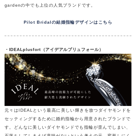
gardenの中でも上位の人気ブランドです。
Pilot Bridalの結婚指輪デザインはこちら
・IDEALplusfort（アイデアルプリュフォール）
元々はIDEALという最高に美しい輝きを放つダイヤモンドを
セッティングするために婚約指輪から用意されたブランドで
す。どんなに美しいダイヤモンドでも指輪が歪んでしまい、
石落ちしてしまえば意味がないという考えの元、変形しにく