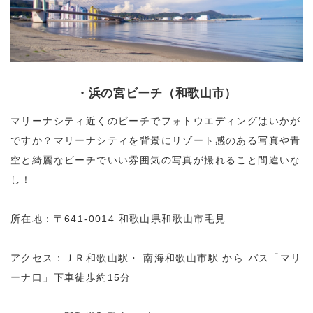
・浜の宮ビーチ（和歌山市）
マリーナシティ近くのビーチでフォトウエディングはいかが
ですか？マリーナシティを背景にリゾート感のある写真や青
空と綺麗なビーチでいい雰囲気の写真が撮れること間違いな
し！
所在地：〒641-0014 和歌山県和歌山市毛見
アクセス：ＪＲ和歌山駅・ 南海和歌山市駅 から バス「マリ
ーナ口」下車徒歩約15分