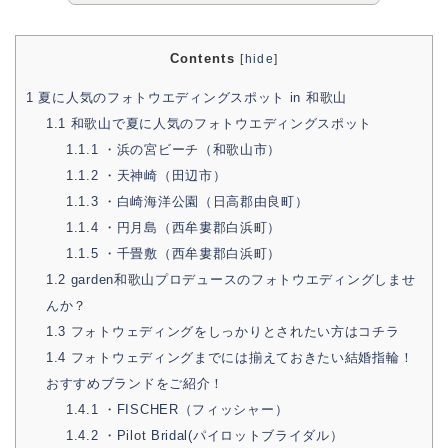
Contents
[
hide
]
1
夏に人気のフォトウエディングスポット in 和歌山
1.1
和歌山で夏に人気のフォトウエディングスポット
1.1.1
・浜の宮ビーチ（和歌山市）
1.1.2
・天神崎（田辺市）
1.1.3
・白崎海洋公園（日高郡由良町）
1.1.4
・円月島（西牟婁郡白浜町）
1.1.5
・千畳敷（西牟婁郡白浜町）
1.2
garden和歌山プロデュースのフォトウエディングしませ
んか？
1.3
フォトウェディングをしっかりとされたい方はコチラ
1.4
フォトウェディングまでには揃えておきたい結婚指輪！
おすすめブランドをご紹介！
1.4.1
・FISCHER（フィッシャー）
1.4.2
・Pilot Bridal(パイロットブライダル）