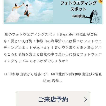
夏のフォトウエディングスポットをgarden和歌山がご紹
介！夏といえば海！和歌山の海岸沿いには様々なフォトウェ
ディングスポットがあります！青い空と海や夕陽と海などこ
ろころと表情を変える自然の中で思い出に残るフォトウェデ
ィングをしてみてはいかがでしょうか？
↓↓JR和歌山駅から徒歩3分！MIO北館２階(和歌山近鉄2階直
結)の店舗↓↓
ご来店予約