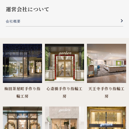
運営会社について
会社概要
梅田茶屋町手作り指
心斎橋手作り指輪工
天王寺手作り指輪工
輪工房
房
房