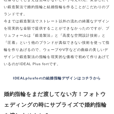
い鍛造製法で婚約指輪と結婚指輪を作ることがこだわりのブ
ランドです。
今までは鍛造製法でストレート以外の流れの綺麗なデザイン
を現実的な金額で提供することができなかったのですが、プ
リュフォールは『鍛造製法』と『高度な空間設計技術』と
『圧着』という他のブランドが真似できない技術を使って指
輪を作りあげるので、ウェーブやV字などの曲線の美しいデ
ザインで鍛造製法の指輪を現実的な価格で初めて作りあげて
いるのがIDEAL Plus fortです。
IDEALplusfortの結婚指輪デザインはコチラから
婚約指輪をまだ渡してない方！フォトウ
ェディングの時にサプライズで婚約指輪