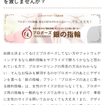
を渡しませんか？
結婚も決まってるけどプロポーズしてない方やフォトウェデ
ィングするなら婚約指輪をサプライズで贈ろうかななど思わ
れている方で、プロポーズリングの用意の方法がわからな
い…そんなお悩みを解消するのがプロポーズのあとにデザイ
ンを選べる「銀の指輪」プラン！『プロポーズのあとに選べ
る婚約指輪』は、女性のサイズが分からなくても、プロポー
ズ用の指輪を一般的なサイズでお作りしていますので、事前
に女性のサイズを聞いておかなくても大丈夫！また、デザイ