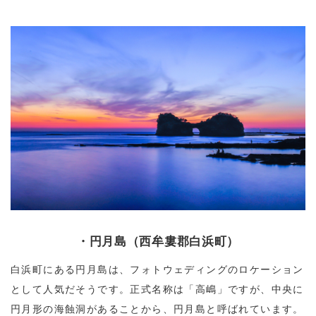
・円月島（西牟婁郡白浜町）
白浜町にある円月島は、フォトウェディングのロケーション
として人気だそうです。正式名称は「高嶋」ですが、中央に
円月形の海蝕洞があることから、円月島と呼ばれています。