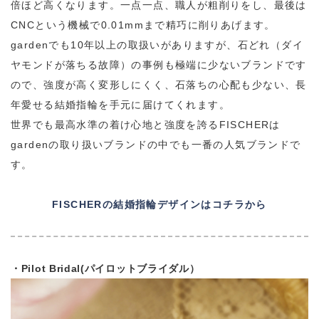
倍ほど高くなります。一点一点、職人が粗削りをし、最後は
CNCという機械で0.01mmまで精巧に削りあげます。
gardenでも10年以上の取扱いがありますが、石どれ（ダイ
ヤモンドが落ちる故障）の事例も極端に少ないブランドです
ので、強度が高く変形しにくく、石落ちの心配も少ない、長
年愛せる結婚指輪を手元に届けてくれます。
世界でも最高水準の着け心地と強度を誇るFISCHERは
gardenの取り扱いブランドの中でも一番の人気ブランドで
す。
FISCHERの結婚指輪デザインはコチラから
・Pilot Bridal(パイロットブライダル）