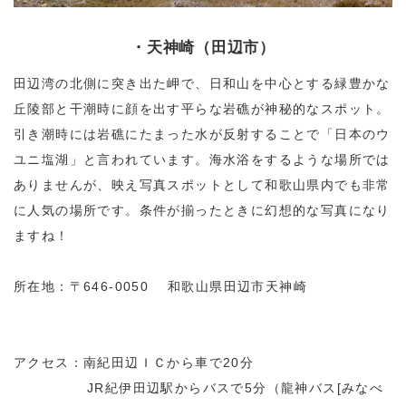
・天神崎（田辺市）
田辺湾の北側に突き出た岬で、日和山を中心とする緑豊かな
丘陵部と干潮時に顔を出す平らな岩礁が神秘的なスポット。
引き潮時には岩礁にたまった水が反射することで「日本のウ
ユニ塩湖」と言われています。海水浴をするような場所では
ありませんが、映え写真スポットとして和歌山県内でも非常
に人気の場所です。条件が揃ったときに幻想的な写真になり
ますね！
所在地：〒646-0050 和歌山県田辺市天神崎
アクセス：南紀田辺ＩＣから車で20分
JR紀伊田辺駅からバスで5分（龍神バス[みなべ