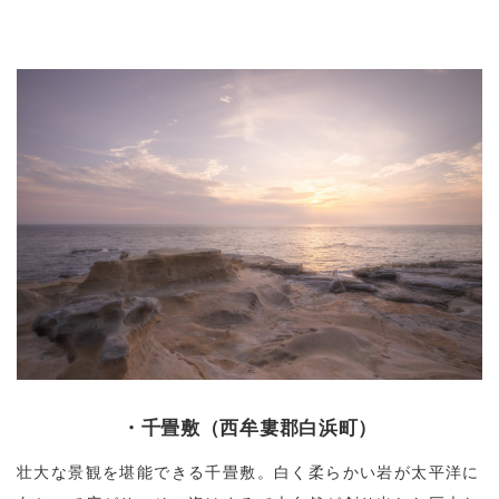
・千畳敷（西牟婁郡白浜町）
壮大な景観を堪能できる千畳敷。白く柔らかい岩が太平洋に