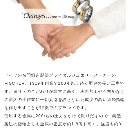
ドイツの名門鍛造製法ブライダルジュエリーメーカーの
FISCHER。1919年創業で100年以上続く歴史の長い工房で
す。造りへのこだわりが非常に高く、表面加工や石留めなど
の職人の手作業に一切妥協を許さない完成度の高い結婚指輪
を作り出すことが特徴でのブランドです。
使用する金属に200tもの圧力をかけて削りだすので、鋳造
製法の指輪よりも金属の密度が約1.8倍も高く、強度も約3