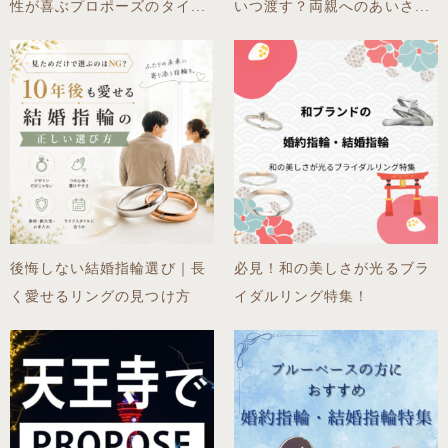
性が喜ぶプロポーズのタイ...
いつ渡す？両親へのあいさ...
後悔しない結婚指輪選び｜長
必見！和の美しさが光るブラ
く愛せるリングの見つけ方
イダルリング特集！