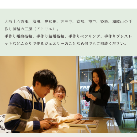
大阪｜心斎橋、梅田、岸和田、天王寺、京都、神戸、姫路、和歌山の手
作り指輪の工房（アトリエ）。
手作り婚約指輪、手作り結婚指輪、手作りペアリング、手作りブレスレ
ットなど
ふたりで作るジュエリーのことなら何でもご相談ください。