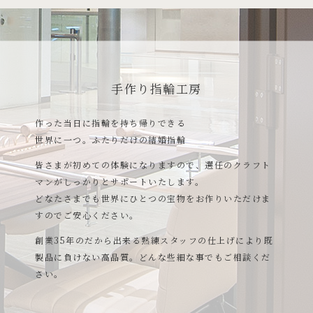
手作り指輪工房
作った当日に指輪を持ち帰りできる
世界に一つ。ふたりだけの結婚指輪
皆さまが初めての体験になりますので、選任のクラフト
マンがしっかりとサポートいたします。
どなたさまでも世界にひとつの宝物をお作りいただけま
すのでご安心ください。
創業35年のだから出来る熟練スタッフの仕上げにより既
製品に負けない高品質。どんな些細な事でもご相談くだ
さい。