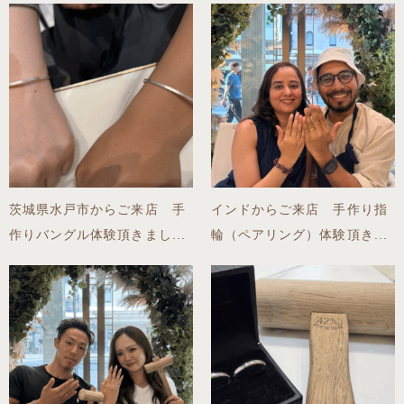
茨城県水戸市からご来店 手
インドからご来店 手作り指
作りバングル体験頂きまし...
輪（ペアリング）体験頂き...