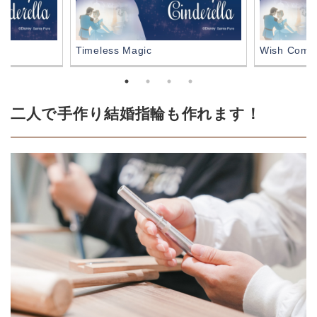
Timeless Magic
Wish Come
二人で手作り結婚指輪も作れます！