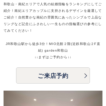
和歌山・南紀エリアで人気の結婚指輪をランキングにしてご
紹介！南紀エリアカップルに支持されるデザインを厳選して
ご紹介！自然豊かな南紀の雰囲気にあったシンプルで上品な
リングなど記念にふさわしい一生ものの指輪選びの参考にし
てみてください！
JR和歌山駅から徒歩3分！MIO北館２階(近鉄和歌山２F直
結) garden和歌山
↓↓まずはご予約から↓↓
ご来店予約