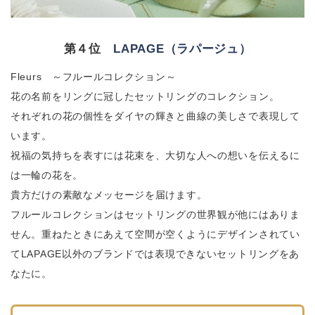
第４位
LAPAGE（ラパージュ）
Fleurs ～フルールコレクション～
花の名前をリングに冠したセットリングのコレクション。
それぞれの花の個性をダイヤの輝きと曲線の美しさで表現して
います。
祝福の気持ちを表すには花束を、大切な人への想いを伝えるに
は一輪の花を。
貴方だけの素敵なメッセージを届けます。
フルールコレクションはセットリングの世界観が他にはありま
せん。重ねたときにあえて空間が空くようにデザインされてい
てLAPAGE以外のブランドでは表現できないセットリングをあ
なたに。