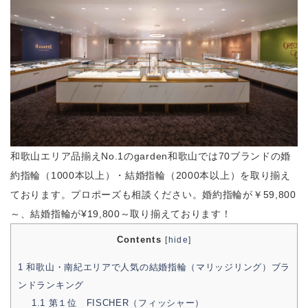
和歌山エリア品揃えNo.1のgarden和歌山では70ブランドの婚
約指輪（1000本以上）・結婚指輪（2000本以上）を取り揃え
ております。プロポーズも相談ください。婚約指輪が￥59,800
～、結婚指輪が¥19,800～取り揃えております！
Contents
[
hide
]
1
和歌山・南紀エリアで人気の結婚指輪（マリッジリング）ブラ
ンドランキング
1.1
第１位 FISCHER（フィッシャー）