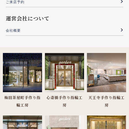
ご来店予約
運営会社について
会社概要
梅田茶屋町手作り指
心斎橋手作り指輪工
天王寺手作り指輪工
輪工房
房
房