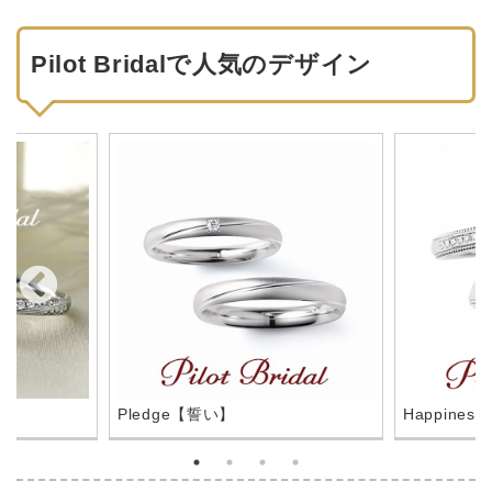
Pilot Bridalで人気のデザイン
Pledge【誓い】
Happine