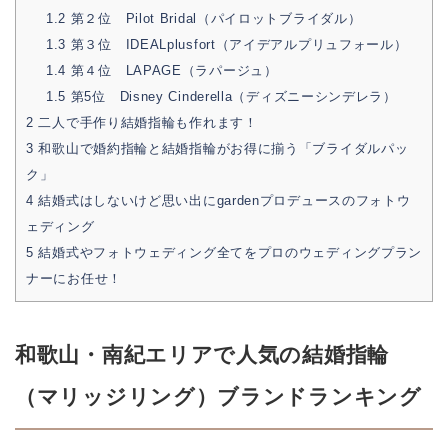
1.2
第２位 Pilot Bridal（パイロットブライダル）
1.3
第３位 IDEALplusfort（アイデアルプリュフォール）
1.4
第４位 LAPAGE（ラパージュ）
1.5
第5位 Disney Cinderella（ディズニーシンデレラ）
2
二人で手作り結婚指輪も作れます！
3
和歌山で婚約指輪と結婚指輪がお得に揃う「ブライダルパッ
ク」
4
結婚式はしないけど思い出にgardenプロデュースのフォトウ
ェディング
5
結婚式やフォトウェディング全てをプロのウェディングプラン
ナーにお任せ！
和歌山・南紀エリアで人気の結婚指輪
（マリッジリング）ブランドランキング