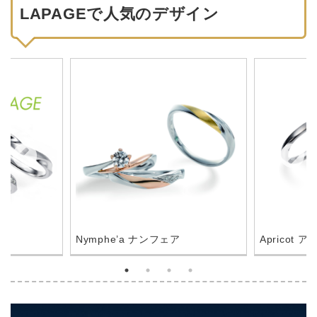
LAPAGEで人気のデザイン
Nymphe’a ナンフェア
Apricot 