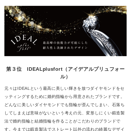
第３位 IDEALplusfort（アイデアルプリュフォー
ル）
元々はIDEALという最高に美しい輝きを放つダイヤモンドをセ
ッティングするために婚約指輪から用意されたブランドです。
どんなに美しいダイヤモンドでも指輪が歪んでしまい、石落ち
してしまえば意味がないという考えの元、変形しにくい鍛造製
法で婚約指輪と結婚指輪を作ることがこだわりのブランドで
す。今までは鍛造製法でストレート以外の流れの綺麗なデザイ