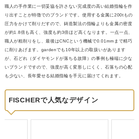
職人の手作業に一切妥協を許さない完成度の高い結婚指輪を作
り出すことが特徴でのブランドです。使用する金属に200tもの
圧力をかけて削りだすので、鋳造製法の指輪よりも金属の密度
が約1.8倍も高く、強度も約3倍ほど高くなります。一点一点、
職人が粗削りをし、最後はCNCという機械で0.01mmまで精巧
に削りあげます。gardenでも10年以上の取扱いがあります
が、石どれ（ダイヤモンドが落ちる故障）の事例も極端に少な
いブランドですので、強度が高く変形しにくく、石落ちの心配
も少ない、長年愛せる結婚指輪を手元に届けてくれます。
FISCHERで人気なデザイン