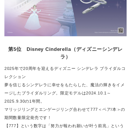
第5位 Disney Cinderella（ディズニーシンデレ
ラ）
2025年で20周年を迎えるディズニー シンデレラ ブライダルコ
レクション
夢を信じるシンデレラに幸せをもたらした、魔法の輝きをイメ
ージしたブライダルリング。限定モデルは2024.10.1～
2025.9.30の1年間。
マリッジリングとエンゲージリング合わせて777＜ペア/本＞の
期間数量限定発売です！
【777】という数字は「努力が報われ願いが叶う前兆」という