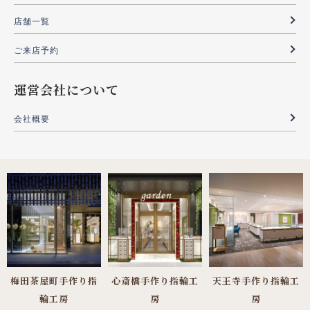
店舗一覧
ご来店予約
運営会社について
会社概要
梅田茶屋町手作り指
心斎橋手作り指輪工
天王寺手作り指輪工
輪工房
房
房