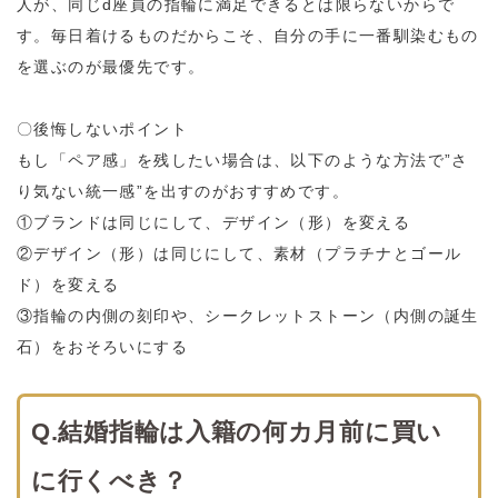
人が、同じd座員の指輪に満足できるとは限らないからで
す。毎日着けるものだからこそ、自分の手に一番馴染むもの
を選ぶのが最優先です。
〇後悔しないポイント
もし「ペア感」を残したい場合は、以下のような方法で”さ
り気ない統一感”を出すのがおすすめです。
①ブランドは同じにして、デザイン（形）を変える
②デザイン（形）は同じにして、素材（プラチナとゴール
ド）を変える
③指輪の内側の刻印や、シークレットストーン（内側の誕生
石）をおそろいにする
Q.結婚指輪は入籍の何カ月前に買い
に行くべき？