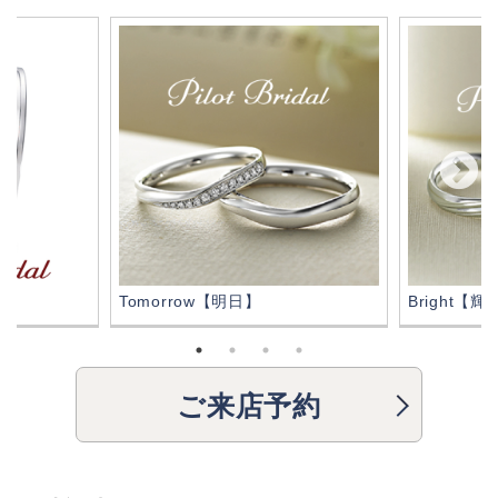
Tomorrow【明日】
Bright【輝
ご来店予約