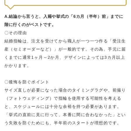
A.結論から言うと、入籍や挙式の「6カ月（半年）前」までに
階に行くのがベストです。
〇その理由
結婚指輪は、注文を受けてから職人が一つ一つ作る「受注生
産（セミオーダーなど）」が一般的です。その為、手元に届
くまでに通常1ヶ月～2か月、デザインによっては3カ月以上
かかります。
〇後悔を防ぐポイント
サイズ直しが必要になった場合のタイミングラグや、前撮り
（フォトウェディング）で指輪を使用する可能性を考える
と、スケジュールには十分な余裕を持つ必要があります。
「挙式の直前に見に行って、本番に間に合わなかった」とい
う失敗を防ぐためにも、半年前のスタートが理想的です。