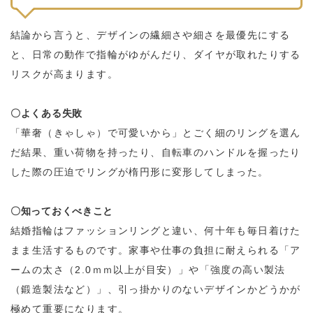
結論から言うと、デザインの繊細さや細さを最優先にする
と、日常の動作で指輪がゆがんだり、ダイヤが取れたりする
リスクが高まります。
〇よくある失敗
「華奢（きゃしゃ）で可愛いから」とごく細のリングを選ん
だ結果、重い荷物を持ったり、自転車のハンドルを握ったり
した際の圧迫でリングが楕円形に変形してしまった。
〇知っておくべきこと
結婚指輪はファッションリングと違い、何十年も毎日着けた
まま生活するものです。家事や仕事の負担に耐えられる「ア
ームの太さ（2.0ｍｍ以上が目安）」や「強度の高い製法
（鍛造製法など）」、引っ掛かりのないデザインかどうかが
極めて重要になります。