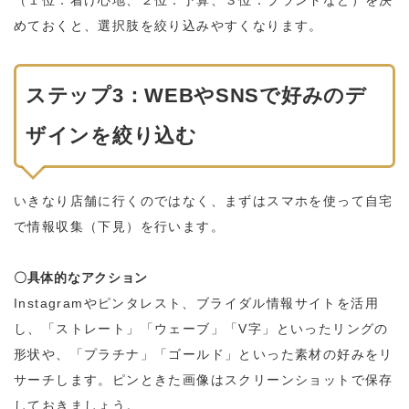
（１位：着け心地、２位：予算、３位：ブランドなど）を決
めておくと、選択肢を絞り込みやすくなります。
ステップ3：WEBやSNSで好みのデ
ザインを絞り込む
いきなり店舗に行くのではなく、まずはスマホを使って自宅
で情報収集（下見）を行います。
〇具体的なアクション
Instagramやピンタレスト、ブライダル情報サイトを活用
し、「ストレート」「ウェーブ」「V字」といったリングの
形状や、「プラチナ」「ゴールド」といった素材の好みをリ
サーチします。ピンときた画像はスクリーンショットで保存
しておきましょう。