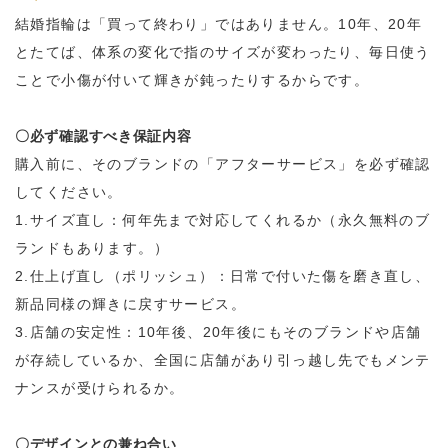
結婚指輪は「買って終わり」ではありません。10年、20年
とたてば、体系の変化で指のサイズが変わったり、毎日使う
ことで小傷が付いて輝きが鈍ったりするからです。
〇必ず確認すべき保証内容
購入前に、そのブランドの「アフターサービス」を必ず確認
してください。
1.サイズ直し：何年先まで対応してくれるか（永久無料のブ
ランドもあります。）
2.仕上げ直し（ポリッシュ）：日常で付いた傷を磨き直し、
新品同様の輝きに戻すサービス。
3.店舗の安定性：10年後、20年後にもそのブランドや店舗
が存続しているか、全国に店舗があり引っ越し先でもメンテ
ナンスが受けられるか。
〇デザインとの兼ね合い