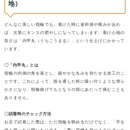
地）
どんなに美しい指輪でも、着けた時に違和感や痛みがあれ
ば、次第にタンスの肥やしになってしまいます。着け心地の
良さは「内甲丸（うちこうまる）」という仕上げにかかって
います。
〇「内甲丸」とは
指輪の内側の角を落とし、緩やかな丸みを持たせる加工のこ
とです。これによって、指を通した時に吸い付くような滑ら
かさになり、指輪曲げてもとなりの指にあたって痛むことも
ありません。
〇試着時のチェック方法
お店で試着した際は、ただ指輪を眺めるだけでなく、「手を
強く握ったり開いたりする」「重い荷物を持つようにグッと