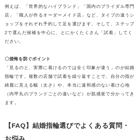
例えば、「世界的なハイブランド」「国内のブライダル専門
店」「職人が作るオーダーメイド店」など、タイプの違うシ
ョップをそれぞれ予約して足を運びます。そして、ステップ
2で選んだ候補を中心に、とにかくたくさん「試着」してく
ださい。
〇後悔を防ぐポイント
「見るのと、実際に着けるのでは全く印象が違う」のが結婚
指輪です。複数の店舗で試着を繰り返すことで、自分の指が
綺麗に見える幅（太さ）や、本当に違和感のない着け心地
（内甲丸のブランドごとの違いなど）が肌感覚で分かってき
ます。
【FAQ】結婚指輪選びでよくある質問・
お悩み