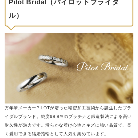
Pilot Bridal（パイロットブライダ
ル）
万年筆メーカーPILOTが培った精密加工技術から誕生したブラ
イダルブランド。純度99.9％のプラチナと鍛造製法による高い
耐久性が魅力です。滑らかな着け心地とキズに強い品質で、長
く愛用できる結婚指輪として人気を集めています。