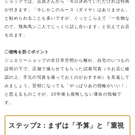
ショップでは、店員さんから「今日決めていただければ特典
が付きます」「今しかこのルース（ダイヤ）はありません」
と勧められることも多いですが、ぐっとこらえて「一生物な
ので、飛鳥馬ン二人でじっくり話し合います」と伝えてお店
を出ます。
〇後悔を防ぐポイント
ジュエリーショップの非日常空間から離れ、自宅のいつもの
証明の下で、店舗で撮らせてもらった試着写真（※お店に確
認の上、手元の写真を撮っておくのがおすすめ）を見返して
みましょう。翌朝になっても「やっぱりあの指輪がいい！」
と思えるものこそが、10年後も後悔しない運命の指輪で
す。
ステップ2：まずは「予算」と「重視