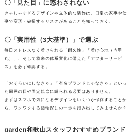
〇「見た目」に惑わされない
きゃしゃすぎるデザインや立体的な装飾は、日常の家事や仕
事で変形・破損するリスクがあることを知っておく。
〇「実用性（3大基準）」で選ぶ
毎日ストレスなく着けられる「耐久性」「着け心地（内甲
丸）」、そして将来の体系変化に備えた「アフターサービ
ス」を必ず確認する。
「おそろいにしなきゃ」「有名ブランドじゃなきゃ」といっ
た周囲の目や固定観念に縛られる必要はありません。
まずはスマホで気になるデザインをいくつか保存することか
ら、ワクワクする指輪探しの一歩を踏み出してみませんか？
garden和歌山スタッフおすすめブランド