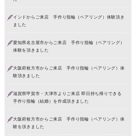
インドからご来店 手作り指輪（ペアリング）体験頂き
ました
愛知県名古屋市からご来店 手作り指輪（ペアリング）
体験を頂きました
大阪府枚方市からご来店 手作り指輪（ペアリング）体
験頂きました
滋賀県甲賀市・大津市よりご来店 即日持ち帰りできる
手作り指輪（結婚）を作成頂きました
大阪府枚方市からご来店 手作り指輪（ペアリング）体
験を頂きました