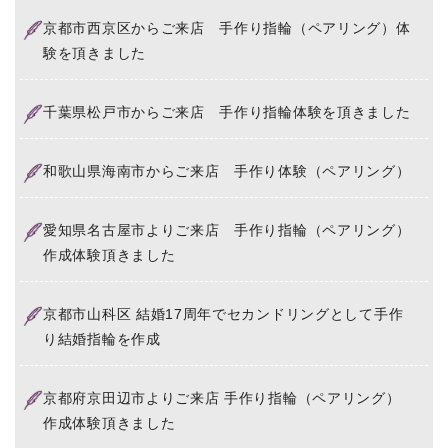
京都市西京区からご来店 手作り指輪（ペアリング）体
験を頂きました
千葉県松戸市からご来店 手作り指輪体験を頂きました
和歌山県海南市からご来店 手作り体験（ペアリング）
愛知県名古屋市よりご来店 手作り指輪（ペアリング）
作成体験頂きました
京都市山科区 結婚17周年でセカンドリングとして手作
り結婚指輪を作成
京都府京田辺市よりご来店 手作り指輪（ペアリング）
作成体験頂きました