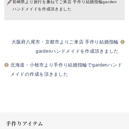
長崎県より旅行を兼ねてご来店 手作り結婚指輪garden
ハンドメイドを作成頂きました
大阪府八尾市・京都市よりご来店 手作り結婚指輪
gardenハンドメイドを作成頂きました
北海道・小牧市より手作り結婚指輪でgardenハンド
メイドの作成を頂きました
手作りアイテム