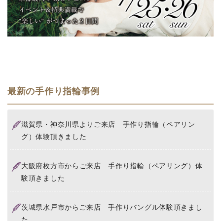
最新の手作り指輪事例
滋賀県・神奈川県よりご来店 手作り指輪（ペアリン
グ）体験頂きました
大阪府枚方市からご来店 手作り指輪（ペアリング）体
験頂きました
茨城県水戸市からご来店 手作りバングル体験頂きまし
た