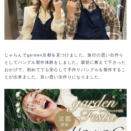
じゃらんで
garden京都
を見つけました。旅行の思い出作り
として
バングル製作体験
をしました。親切に教えて下さった
おかげで、初めてでも安心して
手作りバングル
を製作するこ
とが出来ました。良い思い出作りになりました。