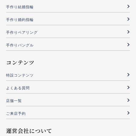
手作り結婚指輪
手作り婚約指輪
手作りペアリング
手作りバングル
コンテンツ
特設コンテンツ
よくある質問
店舗一覧
ご来店予約
運営会社について