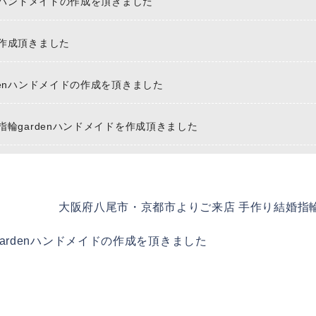
nハンドメイドの作成を頂きました
作成頂きました
enハンドメイドの作成を頂きました
輪gardenハンドメイドを作成頂きました
大阪府八尾市・京都市よりご来店 手作り結婚指輪
rdenハンドメイドの作成を頂きました