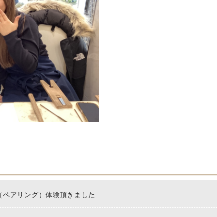
（ペアリング）体験頂きました