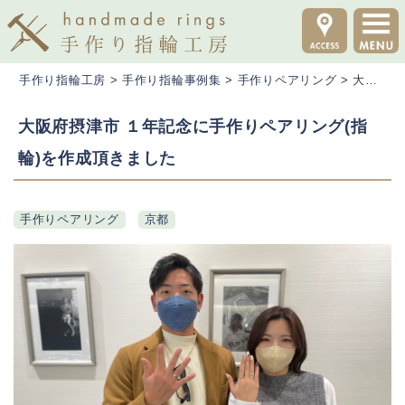
手作り指輪工房
>
手作り指輪事例集
>
手作りペアリング
>
大阪府摂津市 １年記念に手作りペアリング(指輪)を作成頂きました
大阪府摂津市 １年記念に手作りペアリング(指
輪)を作成頂きました
手作りペアリング
京都