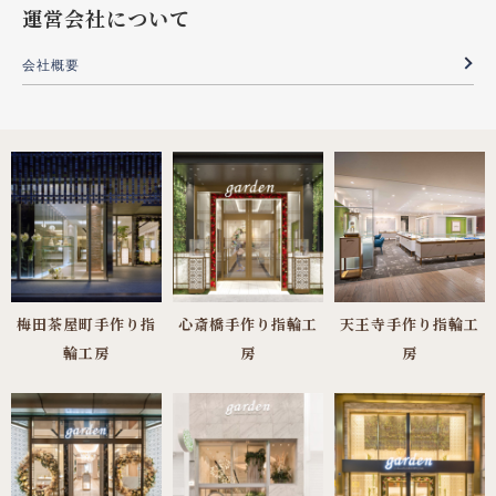
運営会社について
会社概要
梅田茶屋町手作り指
心斎橋手作り指輪工
天王寺手作り指輪工
輪工房
房
房