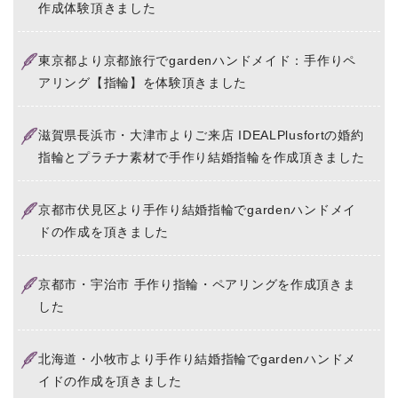
作成体験頂きました
東京都より京都旅行でgardenハンドメイド：手作りペ
アリング【指輪】を体験頂きました
滋賀県長浜市・大津市よりご来店 IDEALPlusfortの婚約
指輪とプラチナ素材で手作り結婚指輪を作成頂きました
京都市伏見区より手作り結婚指輪でgardenハンドメイ
ドの作成を頂きました
京都市・宇治市 手作り指輪・ペアリングを作成頂きま
した
北海道・小牧市より手作り結婚指輪でgardenハンドメ
イドの作成を頂きました