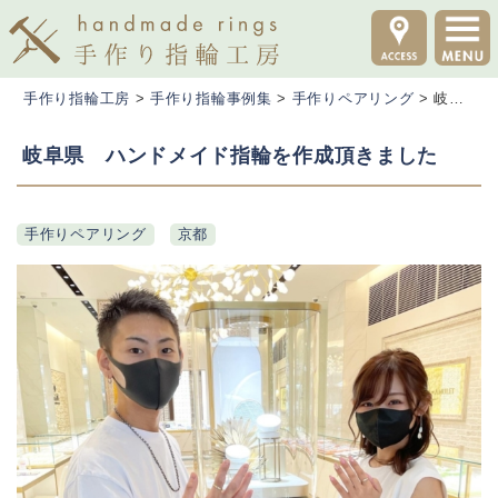
手作り指輪工房
>
手作り指輪事例集
>
手作りペアリング
>
岐阜県 ハンドメイド指輪を作成頂きました
岐阜県 ハンドメイド指輪を作成頂きました
手作りペアリング
京都