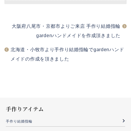
大阪府八尾市・京都市よりご来店 手作り結婚指輪
gardenハンドメイドを作成頂きました
北海道・小牧市より手作り結婚指輪でgardenハンド
メイドの作成を頂きました
手作りアイテム
手作り結婚指輪