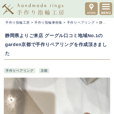
手作り指輪工房
>
手作り指輪事例集
>
手作りペアリング
>
静岡県よりご来店 グーグル口コミ地域No.1のgarden京都で手作りペアリングを作成頂きました
静岡県よりご来店 グーグル口コミ地域No.1の
garden京都で手作りペアリングを作成頂きまし
た
手作りペアリング
京都