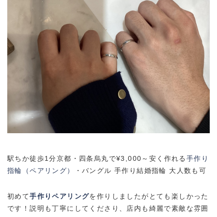
駅ちか徒歩1分京都・四条烏丸で¥3,000～安く作れる
手作り
指輪（ペアリング）
・バングル 手作り結婚指輪 大人数も可
初めて
手作りペアリング
を作りしましたがとても楽しかった
です！説明も丁寧にしてくださり、店内も綺麗で素敵な雰囲