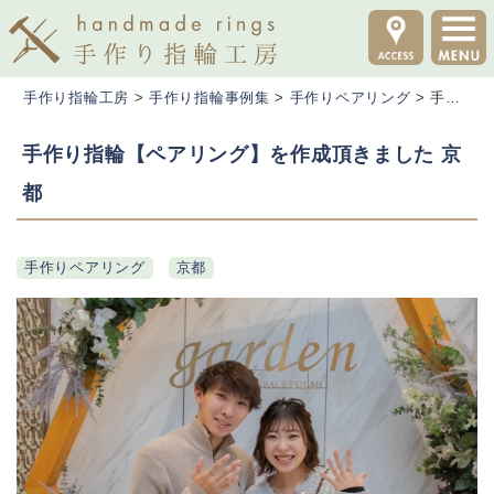
手作り指輪工房
>
手作り指輪事例集
>
手作りペアリング
>
手作り指輪【ペアリング】を作成頂きました 京都
手作り指輪【ペアリング】を作成頂きました 京
都
手作りペアリング
京都