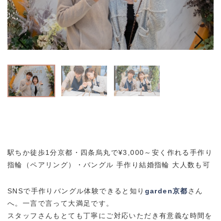
駅ちか徒歩1分京都・四条烏丸で¥3,000～安く作れる手作り
指輪（ペアリング）・バングル 手作り結婚指輪 大人数も可
SNSで手作りバングル体験できると知り
garden京都
さん
へ。一言で言って大満足です。
スタッフさんもとても丁寧にご対応いただき有意義な時間を