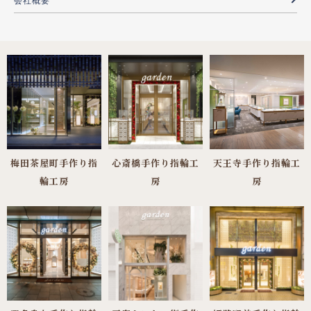
会社概要
梅田茶屋町手作り指
心斎橋手作り指輪工
天王寺手作り指輪工
輪工房
房
房